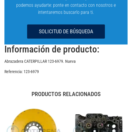
podemos ayudarte: ponte en contacto con nosotros e
intentaremos buscarlo para ti.
SOLICITUD DE BÚSQUEDA
Información de producto:
Abrazadera CATERPILLAR 123-6979. Nueva
Referencia: 123-6979
PRODUCTOS RELACIONADOS