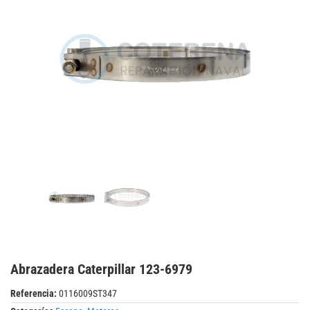
Abrazadera Caterpillar 123-6979
Referencia:
0116009ST347