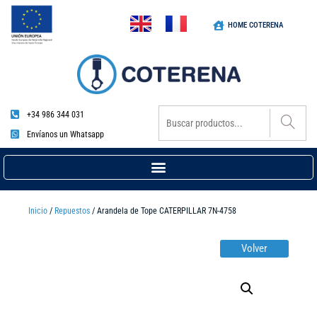
HOME COTERENA
+34 986 344 031
Envíanos un Whatsapp
Inicio
/
Repuestos
/ Arandela de Tope CATERPILLAR 7N-4758
Volver