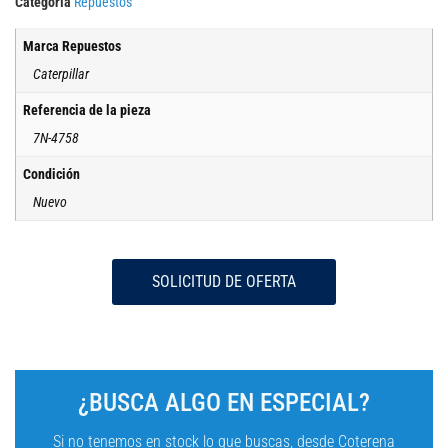
Categoría
Repuestos
Marca Repuestos
Caterpillar
Referencia de la pieza
7N-4758
Condición
Nuevo
SOLICITUD DE OFERTA
¿BUSCA ALGO EN ESPECIAL?
Si no tenemos en stock lo que buscas, desde Coterena