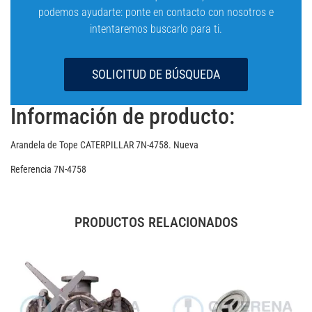
podemos ayudarte: ponte en contacto con nosotros e
intentaremos buscarlo para ti.
SOLICITUD DE BÚSQUEDA
Información de producto:
Arandela de Tope CATERPILLAR 7N-4758. Nueva
Referencia 7N-4758
PRODUCTOS RELACIONADOS