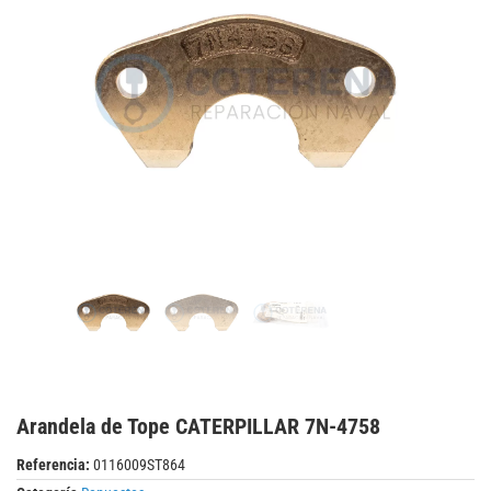
Arandela de Tope CATERPILLAR 7N-4758
Referencia:
0116009ST864