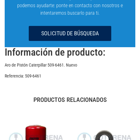
podemos ayudarte: ponte en contacto con nosotros e
intentaremos buscarlo para ti.
SOLICITUD DE BÚSQUEDA
Información de producto:
Aro de Pistón Caterpillar 509-6461. Nuevo
Referencia: 509-6461
PRODUCTOS RELACIONADOS