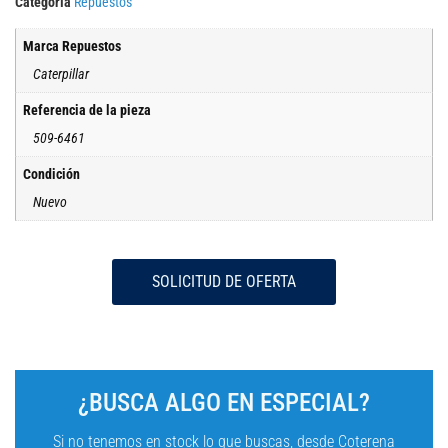
Categoría
Repuestos
Marca Repuestos
Caterpillar
Referencia de la pieza
509-6461
Condición
Nuevo
SOLICITUD DE OFERTA
¿BUSCA ALGO EN ESPECIAL?
Si no tenemos en stock lo que buscas, desde Coterena