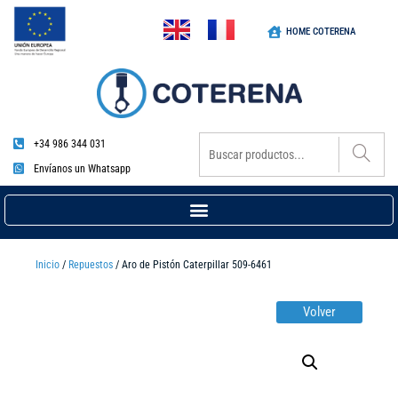
HOME COTERENA
+34 986 344 031
Envíanos un Whatsapp
Inicio
/
Repuestos
/ Aro de Pistón Caterpillar 509-6461
Volver