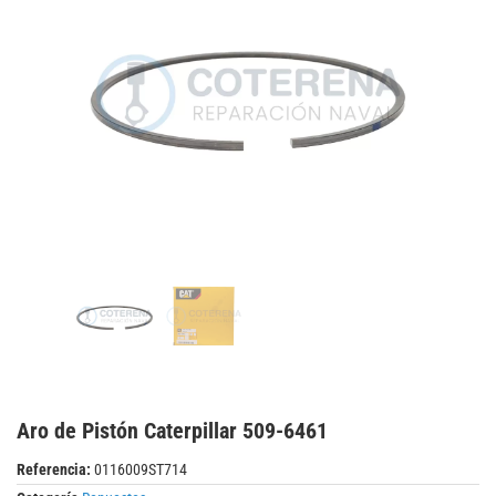
Aro de Pistón Caterpillar 509-6461
Referencia:
0116009ST714