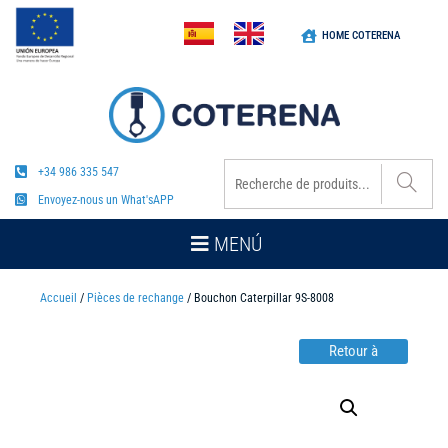
HOME COTERENA
+34 986 335 547
Envoyez-nous un What'sAPP
MENÚ
Accueil
/
Pièces de rechange
/ Bouchon Caterpillar 9S-8008
Retour à