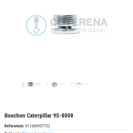
Bouchon Caterpillar 9S-8008
Referencia:
0116009ST722