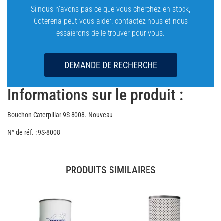
Si nous n’avons pas ce que vous cherchez en stock,
Coterena peut vous aider: contactez-nous et nous
essaierons de le trouver pour vous.
DEMANDE DE RECHERCHE
Informations sur le produit :
Bouchon Caterpillar 9S-8008. Nouveau
N° de réf. : 9S-8008
PRODUITS SIMILAIRES