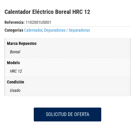
Calentador Eléctrico Boreal HRC 12
Referencia:
1102001US001
Categorías
Calentador
,
Depuradoras / Separadoras
Marca Repuestos
Boreal
Modelo
HRC 12
Condición
Usado
SOLICITUD DE OFERTA