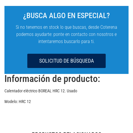
¿BUSCA ALGO EN ESPECIAL?
Si no tenemos en stock lo que buscas, desde Coterena
podemos ayudarte: ponte en contacto con nosotros e
intentaremos buscarlo para ti.
SOLICITUD DE BÚSQUEDA
Información de producto:
Calentador eléctrico BOREAL HRC 12. Usado
Modelo: HRC 12