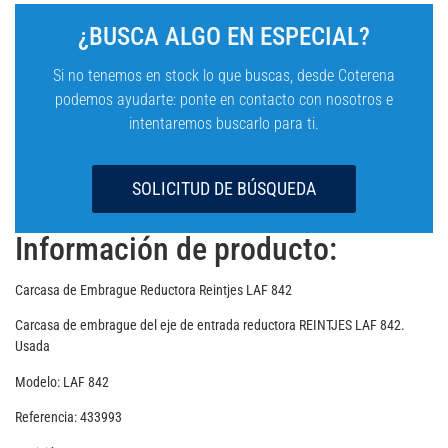
¿BUSCA ALGO EN ESPECIAL?
Si no tenemos en stock lo que buscas, desde Coterena
podemos ayudarte: ponte en contacto con nosotros e
intentaremos buscarlo para ti.
SOLICITUD DE BÚSQUEDA
Información de producto:
Carcasa de Embrague Reductora Reintjes LAF 842
Carcasa de embrague del eje de entrada reductora REINTJES LAF 842.
Usada
Modelo: LAF 842
Referencia: 433993