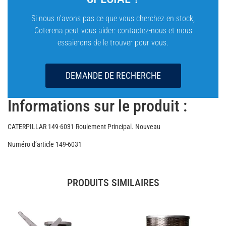
Si nous n’avons pas ce que vous cherchez en stock,
Coterena peut vous aider: contactez-nous et nous
essaierons de le trouver pour vous.
DEMANDE DE RECHERCHE
Informations sur le produit :
CATERPILLAR 149-6031 Roulement Principal. Nouveau
Numéro d’article 149-6031
PRODUITS SIMILAIRES