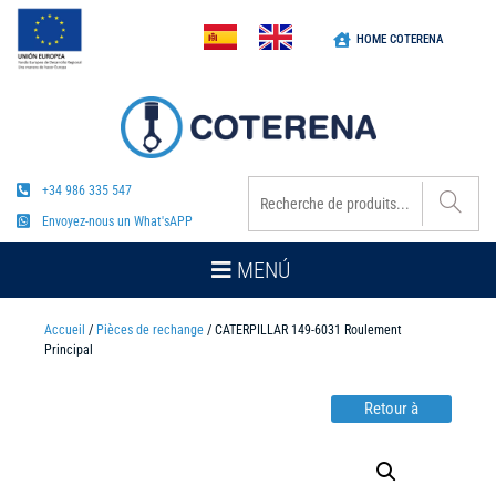
HOME COTERENA
+34 986 335 547
Envoyez-nous un What'sAPP
MENÚ
Accueil
/
Pièces de rechange
/ CATERPILLAR 149-6031 Roulement
Principal
Retour à