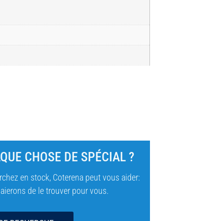
QUE CHOSE DE SPÉCIAL ?
chez en stock, Coterena peut vous aider:
ierons de le trouver pour vous.