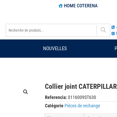
HOME COTERENA
NOUVELLES
Collier joint CATERPILLA
Referencia:
0116009ST630
Catégorie
Pièces de rechange