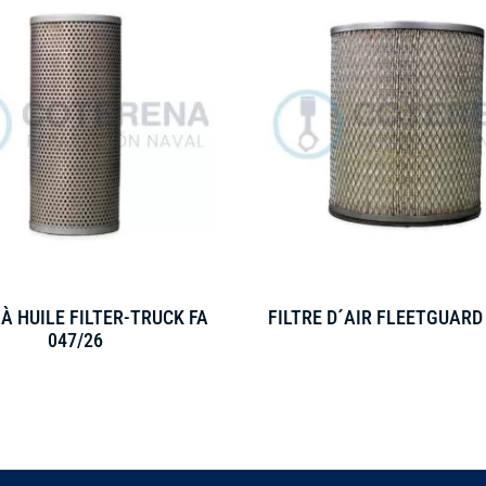
 À HUILE FILTER-TRUCK FA
FILTRE D´AIR FLEETGUARD
047/26