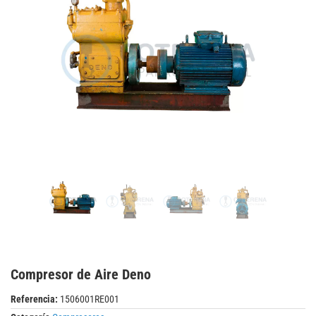
Compresor de Aire Deno
Referencia:
1506001RE001