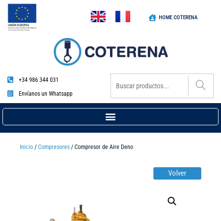
HOME COTERENA
+34 986 344 031
Envíanos un Whatsapp
Inicio
/
Compresores
/ Compresor de Aire Deno
Volver