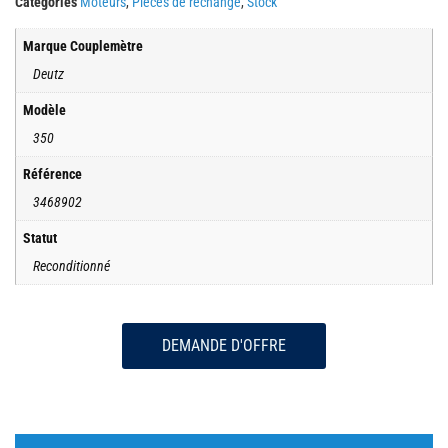
Catégories
Moteurs
,
Pièces de rechange
,
Stock
Marque Couplemètre
Deutz
Modèle
350
Référence
3468902
Statut
Reconditionné
DEMANDE D'OFFRE