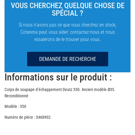
VOUS CHERCHEZ QUELQUE CHOSE DE
SPÉCIAL ?
Si nous n’avons pas ce que vous cherchez en stock,
Coterena peut vous aider: contactez-nous et nous
essaierons de le trouver pour vous.
DEMANDE DE RECHERCHE
Informations sur le produit :
Corps de soupape d’échappement Deutz 350. Ancien modèle Ø35.
Reconditionné
Modèle : 350
Numéro de pièce : 3468902