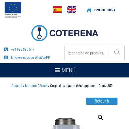
HOME COTERENA
+34 986 335 547
Envoyez-nous un What'sAPP
MENÚ
Accueil
/
Moteurs
/
Stock
/ Corps de soupape d’échappement Deutz 350
Retour à