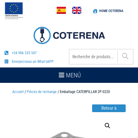
HOME COTERENA
+34 986 335 547
Envoyez-nous un What'sAPP
MENÚ
Accueil
/
Pièces de rechange
/ Emballage CATERPILLAR 2P-0220
Retour à