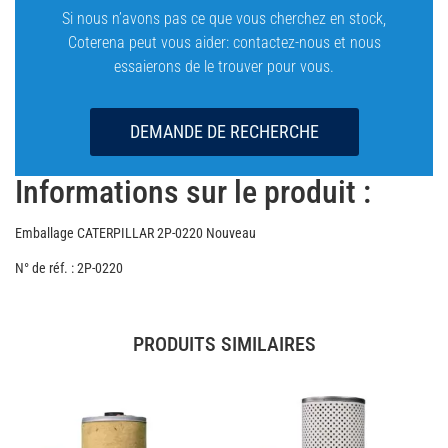
Si nous n’avons pas ce que vous cherchez en stock,
Coterena peut vous aider: contactez-nous et nous
essaierons de le trouver pour vous.
DEMANDE DE RECHERCHE
Informations sur le produit :
Emballage CATERPILLAR 2P-0220 Nouveau
N° de réf. : 2P-0220
PRODUITS SIMILAIRES