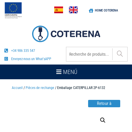
HOME COTERENA
+34 986 335 547
Envoyez-nous un What'sAPP
MENÚ
Accueil
/
Pièces de rechange
/ Emballage CATERPILLAR 2P-6132
Retour à