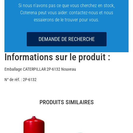
Si nous n’avons pas ce que vous cherchez en stock,
Coterena peut vous aider: contactez-nous et nous
essaierons de le trouver pour vous.
DEMANDE DE RECHERCHE
Informations sur le produit :
Emballage CATERPILLAR 2P-6132 Nouveau
N° de réf. : 2P-6132
PRODUITS SIMILAIRES