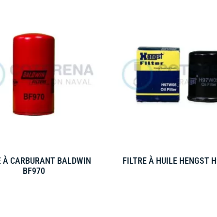
E À CARBURANT BALDWIN
FILTRE À HUILE HENGST 
BF970