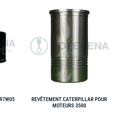
H97W05
REVÊTEMENT CATERPILLAR POUR
MOTEURS 3500