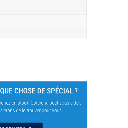
QUE CHOSE DE SPÉCIAL ?
chez en stock, Coterena peut vous aider:
ierons de le trouver pour vous.