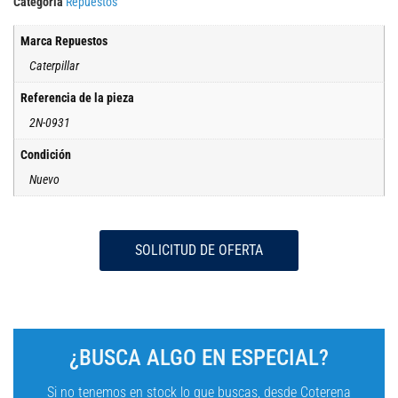
Categoría
Repuestos
Marca Repuestos
Caterpillar
Referencia de la pieza
2N-0931
Condición
Nuevo
SOLICITUD DE OFERTA
¿BUSCA ALGO EN ESPECIAL?
Si no tenemos en stock lo que buscas, desde Coterena