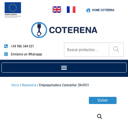
HOME COTERENA
+34 986 344 031
Envíanos un Whatsapp
Inicio
/
Repuestos
/ Empaquetadura Caterpillar 2N-0931
Volver