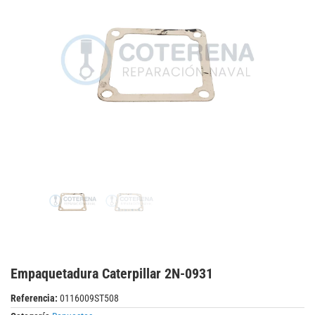
Empaquetadura Caterpillar 2N-0931
Referencia:
0116009ST508