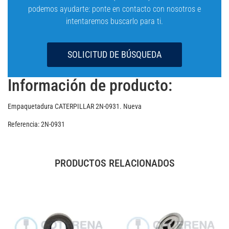
podemos ayudarte: ponte en contacto con nosotros e
intentaremos buscarlo para ti.
SOLICITUD DE BÚSQUEDA
Información de producto:
Empaquetadura CATERPILLAR 2N-0931. Nueva
Referencia: 2N-0931
PRODUCTOS RELACIONADOS