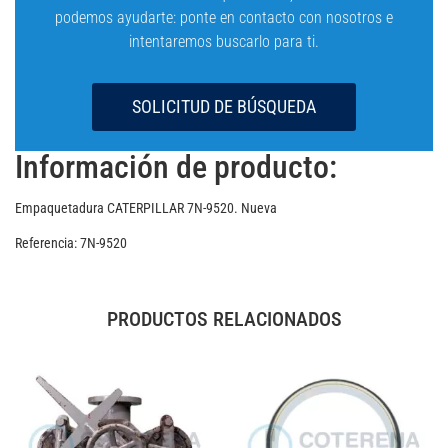
podemos ayudarte: ponte en contacto con nosotros e
intentaremos buscarlo para ti.
SOLICITUD DE BÚSQUEDA
Información de producto:
Empaquetadura CATERPILLAR 7N-9520. Nueva
Referencia: 7N-9520
PRODUCTOS RELACIONADOS