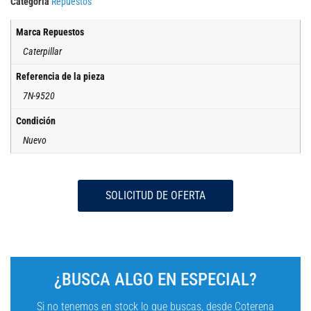
Categoría
Repuestos
Marca Repuestos
Caterpillar
Referencia de la pieza
7N-9520
Condición
Nuevo
SOLICITUD DE OFERTA
¿BUSCA ALGO EN ESPECIAL?
Si no tenemos en stock lo que buscas, desde Coterena