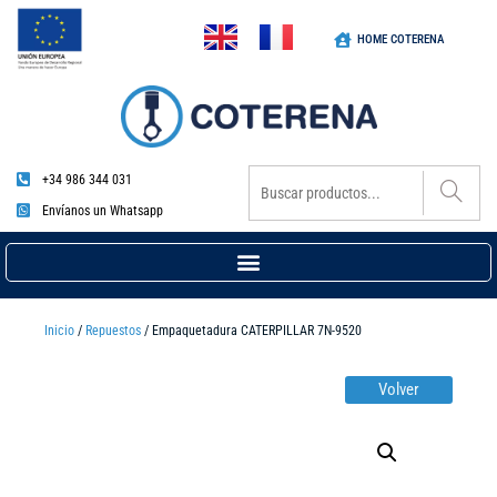
HOME COTERENA
+34 986 344 031
Envíanos un Whatsapp
Inicio
/
Repuestos
/ Empaquetadura CATERPILLAR 7N-9520
Volver