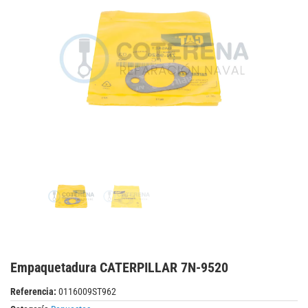
Empaquetadura CATERPILLAR 7N-9520
Referencia:
0116009ST962