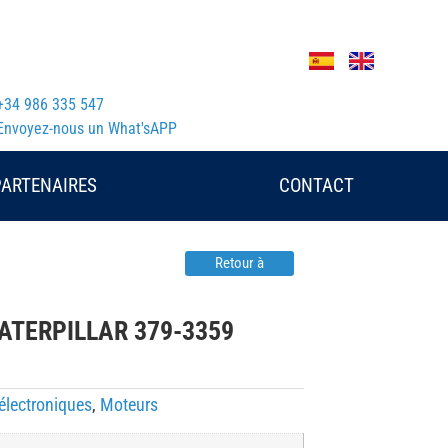
+34 986 335 547
Envoyez-nous un What'sAPP
PARTENAIRES
CONTACT
Retour à
 CATERPILLAR 379-3359
électroniques
,
Moteurs