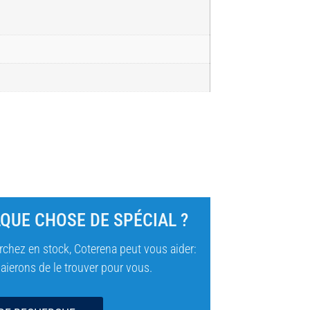
QUE CHOSE DE SPÉCIAL ?
chez en stock, Coterena peut vous aider:
ierons de le trouver pour vous.