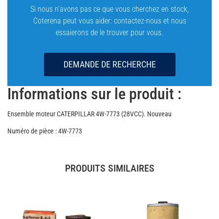
Si nous n’avons pas ce que vous cherchez en stock,
Coterena peut vous aider: contactez-nous et nous
essaierons de le trouver pour vous.
DEMANDE DE RECHERCHE
Informations sur le produit :
Ensemble moteur CATERPILLAR 4W-7773 (28VCC). Nouveau
Numéro de pièce : 4W-7773
PRODUITS SIMILAIRES