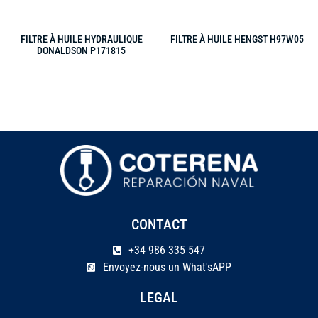
FILTRE À HUILE HYDRAULIQUE
FILTRE À HUILE HENGST H97W05
DONALDSON P171815
CONTACT
+34 986 335 547
Envoyez-nous un What'sAPP
LEGAL