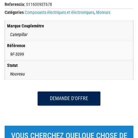
Referencia:
0116009ST678
Catégories
Composants électriques et électroniques
,
Moteurs
Marque Couplemètre
Caterpillar
Référence
9F-3099
Statut
Nouveau
DEMANDE D'OFFRE
VOUS CHERCHEZ QUELQUE CHOSE DE