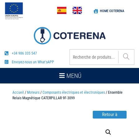
HOME COTERENA
+34 986 335 547
Envoyez-nous un What'sAPP
MENÚ
Accueil
/
Moteurs
/
Composants électriques et électroniques
/ Ensemble
Relais Magnétique CATERPILLAR 9F-3099
Retour à