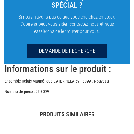
SPÉCIAL ?
Si nous n’avons pas ce que vous cherchez en stock,
Coterena peut vous aider: contactez-nous et nous
essaierons de le trouver pour vous.
DEMANDE DE RECHERCHE
Informations sur le produit :
Ensemble Relais Magnétique CATERPILLAR 9F-3099 . Nouveau
Numéro de pièce : 9F-3099
PRODUITS SIMILAIRES