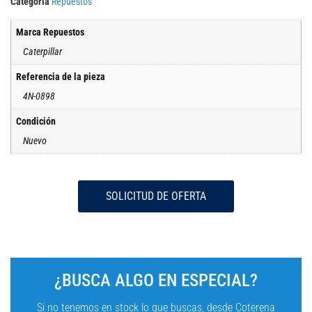
Categoría
Repuestos
Marca Repuestos
Caterpillar
Referencia de la pieza
4N-0898
Condición
Nuevo
SOLICITUD DE OFERTA
¿BUSCA ALGO EN ESPECIAL?
Si no tenemos en stock lo que buscas, desde Coterena