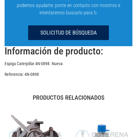
podemos ayudarte: ponte en contacto con nosotros e
intentaremos buscarlo para ti.
SOLICITUD DE BÚSQUEDA
Información de producto:
Espiga Caterpillar 4N-0898. Nueva
Referencia: 4N-0898
PRODUCTOS RELACIONADOS