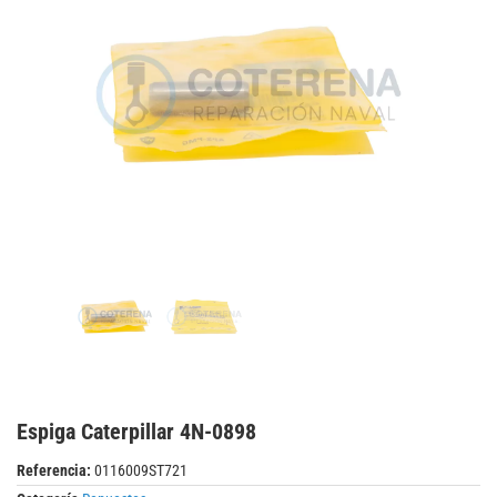
Espiga Caterpillar 4N-0898
Referencia:
0116009ST721