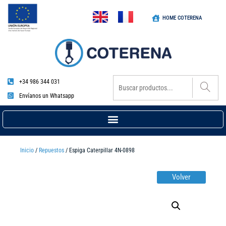
HOME COTERENA
+34 986 344 031
Envíanos un Whatsapp
Inicio
/
Repuestos
/ Espiga Caterpillar 4N-0898
Volver