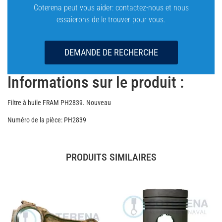
Coterena peut vous aider: contactez-nous et nous
essaierons de le trouver pour vous.
DEMANDE DE RECHERCHE
Informations sur le produit :
Filtre à huile FRAM PH2839. Nouveau
Numéro de la pièce: PH2839
PRODUITS SIMILAIRES