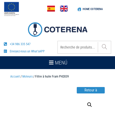
HOME COTERENA
+34 986 335 547
Envoyez-nous un What'sAPP
MENÚ
Accueil
/
Moteurs
/ Filtre à huile Fram PH2839
Retour à