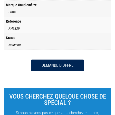
Marque Couplemètre
Fram
Référence
PH2839
Statut
Nouveau
DEMANDE D'OFFRE
VOUS CHERCHEZ QUELQUE CHOSE DE
SPÉCIAL ?
Si nous n’avons pas ce que vous cherchez en stock,