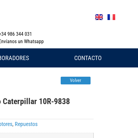
+34 986 344 031
Envíanos un Whatsapp
BORADORES
CONTACTO
Volver
 Caterpillar 10R-9838
tores
,
Repuestos