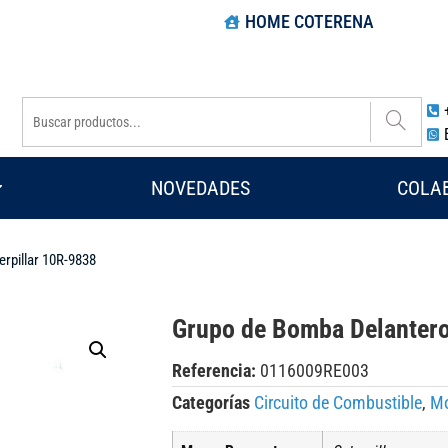
HOME COTERENA
NOVEDADES
COLA
rpillar 10R-9838
Grupo de Bomba Delantero
Referencia:
0116009RE003
Categorías
Circuito de Combustible
,
Mo