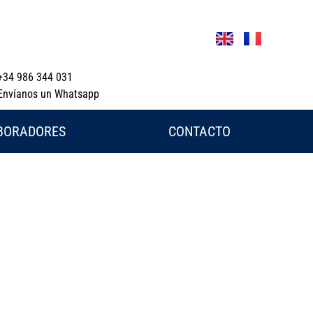
+34 986 344 031
Envíanos un Whatsapp
BORADORES
CONTACTO