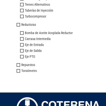
Trenes Alternativos
Tuberías de Inyección
Turbocompresor
Reductoras
Bomba de Aceite Acoplada Reductor
Carcasa Intermedia
Eje de Entrada
Eje de Salida
Eje PTO
Repuestos
Torsiómetro