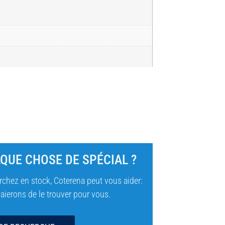
QUE CHOSE DE SPÉCIAL ?
chez en stock, Coterena peut vous aider:
ierons de le trouver pour vous.