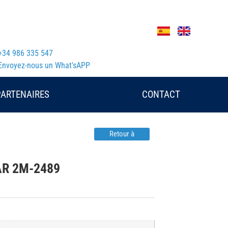
+34 986 335 547
Envoyez-nous un What'sAPP
PARTENAIRES
CONTACT
Retour à
LAR 2M-2489