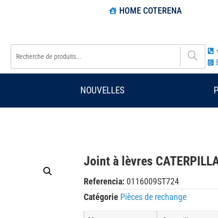
HOME COTERENA
NOUVELLES
Joint à lèvres CATERPIL
Referencia:
0116009ST724
Catégorie
Pièces de rechange