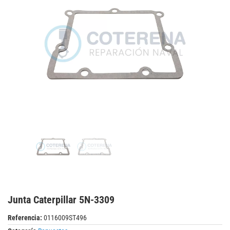
Junta Caterpillar 5N-3309
Referencia:
0116009ST496