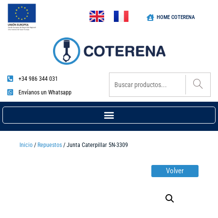
HOME COTERENA
+34 986 344 031
Envíanos un Whatsapp
Inicio
/
Repuestos
/ Junta Caterpillar 5N-3309
Volver