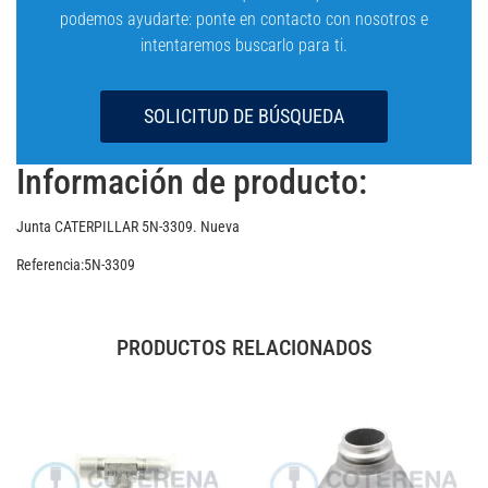
podemos ayudarte: ponte en contacto con nosotros e
intentaremos buscarlo para ti.
SOLICITUD DE BÚSQUEDA
Información de producto:
Junta CATERPILLAR 5N-3309. Nueva
Referencia:5N-3309
PRODUCTOS RELACIONADOS