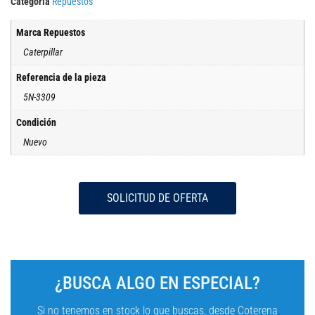
Categoría
Repuestos
Marca Repuestos
Caterpillar
Referencia de la pieza
5N-3309
Condición
Nuevo
SOLICITUD DE OFERTA
¿BUSCA ALGO EN ESPECIAL?
Si no tenemos en stock lo que buscas, desde Coterena