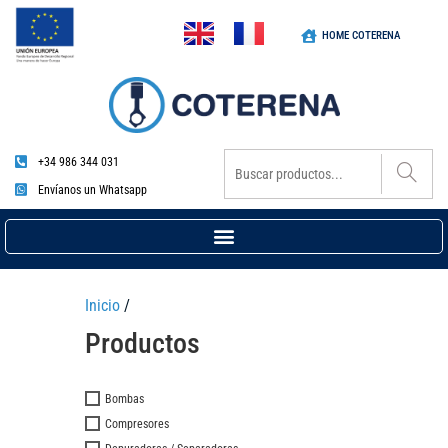
HOME COTERENA
+34 986 344 031
Envíanos un Whatsapp
Inicio
/
Productos
Bombas
Compresores