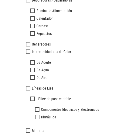
Depuradoras / Separadoras
Bomba de Alimentación
Calentador
Carcasa
Repuestos
Generadores
Intercambiadores de Calor
De Aceite
De Agua
De Aire
Líneas de Ejes
Hélice de paso variable
Componentes Eléctricos y Electrónicos
Hidráulica
Motores