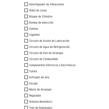
Amortiguador de Vibraciones
Árbol de Levas
Bloque de Cilindros
Bomba de Inyección
Camisa
Cigüeñal
Circuito de Aceite de Lubricación
Circuito de Agua de Refrigeración
Circuito de Aire de Arranque
Circuito de Combustible
Componentes Eléctricos y Electrónicos
Culata
Enfriador de Aire
Escape
Motor de Arranque
Regulador
Sistema Neumático
Tren de Engranajes