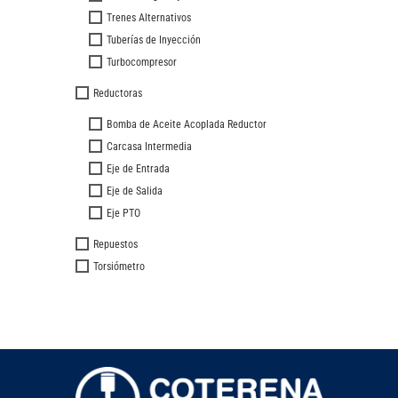
Trenes Alternativos
Tuberías de Inyección
Turbocompresor
Reductoras
Bomba de Aceite Acoplada Reductor
Carcasa Intermedia
Eje de Entrada
Eje de Salida
Eje PTO
Repuestos
Torsiómetro