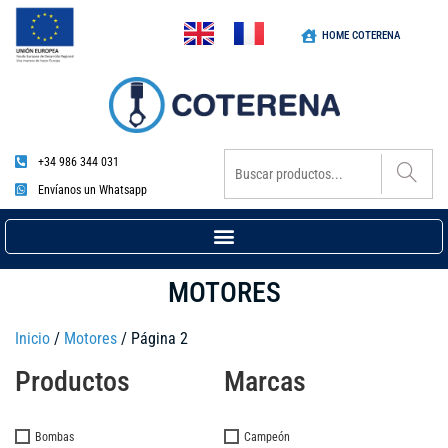
HOME COTERENA
+34 986 344 031
Envíanos un Whatsapp
MOTORES
Inicio
/
Motores
/ Página 2
Productos
Marcas
Bombas
Campeón