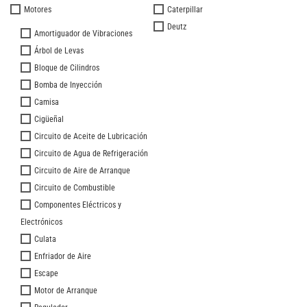
Motores
Caterpillar
Deutz
Amortiguador de Vibraciones
Árbol de Levas
Bloque de Cilindros
Bomba de Inyección
Camisa
Cigüeñal
Circuito de Aceite de Lubricación
Circuito de Agua de Refrigeración
Circuito de Aire de Arranque
Circuito de Combustible
Componentes Eléctricos y
Electrónicos
Culata
Enfriador de Aire
Escape
Motor de Arranque