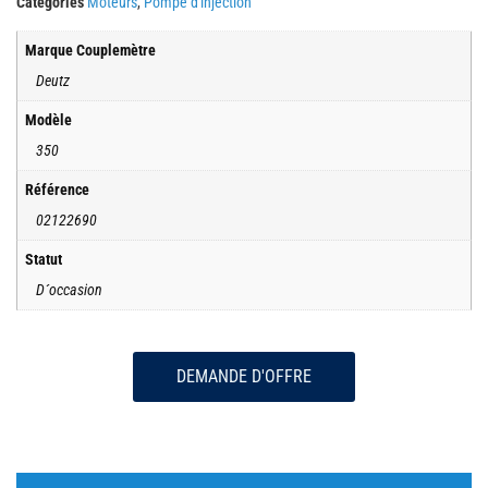
Catégories
Moteurs
,
Pompe d'injection
Marque Couplemètre
Deutz
Modèle
350
Référence
02122690
Statut
D´occasion
DEMANDE D'OFFRE