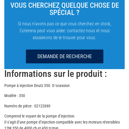
VOUS CHERCHEZ QUELQUE CHOSE DE
SPÉCIAL ?
Si nous n’avons pas ce que vous cherchez en stock,
Coterena peut vous aider: contactez-nous et nous
essaierons de le trouver pour vous.
DEMANDE DE RECHERCHE
Informations sur le produit :
Pompe à injection Deutz 350. D´ocassion
Modèle : 350
Numéro de pièce : 02122690
Comprend le voyant de la pompe d’injection.
Il s’agit d’une pompe d’injection compatible avec les moteurs réversibles
12M 350 de 4000 ch et 430 tr/min.