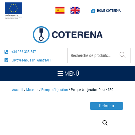
HOME COTERENA
+34 986 335 547
Envoyez-nous un What'sAPP
MENÚ
Accueil
/
Moteurs
/
Pompe d'injection
/ Pompe à injection Deutz 350
Retour à