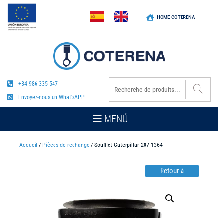
HOME COTERENA
+34 986 335 547
Envoyez-nous un What'sAPP
MENÚ
Accueil
/
Pièces de rechange
/ Soufflet Caterpillar 207-1364
Retour à