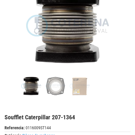
Soufflet Caterpillar 207-1364
Referencia:
0116009ST144