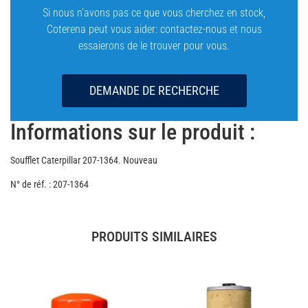
Si nous n’avons pas ce que vous cherchez en stock,
Coterena peut vous aider: contactez-nous et nous
essaierons de le trouver pour vous.
DEMANDE DE RECHERCHE
Informations sur le produit :
Soufflet Caterpillar 207-1364. Nouveau
N° de réf. : 207-1364
PRODUITS SIMILAIRES