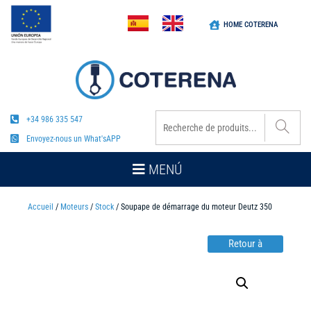
HOME COTERENA
+34 986 335 547
Envoyez-nous un What'sAPP
MENÚ
Accueil
/
Moteurs
/
Stock
/ Soupape de démarrage du moteur Deutz 350
Retour à