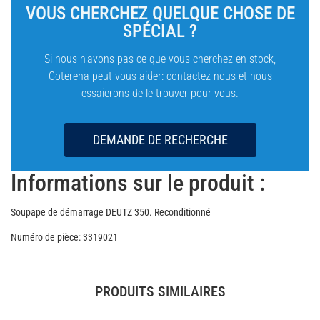
VOUS CHERCHEZ QUELQUE CHOSE DE
SPÉCIAL ?
Si nous n’avons pas ce que vous cherchez en stock,
Coterena peut vous aider: contactez-nous et nous
essaierons de le trouver pour vous.
DEMANDE DE RECHERCHE
Informations sur le produit :
Soupape de démarrage DEUTZ 350. Reconditionné
Numéro de pièce: 3319021
PRODUITS SIMILAIRES