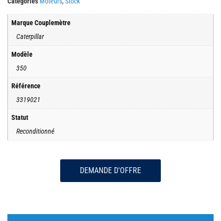
Catégories
Moteurs
,
Stock
Marque Couplemètre
Caterpillar
Modèle
350
Référence
3319021
Statut
Reconditionné
DEMANDE D'OFFRE