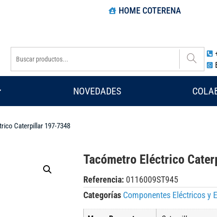
HOME COTERENA
NOVEDADES
COLA
rico Caterpillar 197-7348
Tacómetro Eléctrico Cater
Referencia:
0116009ST945
Categorías
Componentes Eléctricos y E