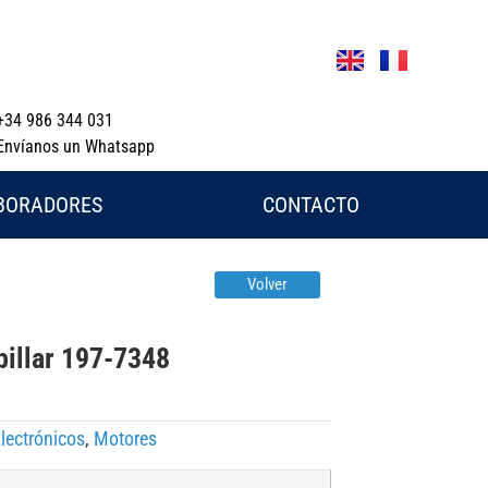
+34 986 344 031
Envíanos un Whatsapp
BORADORES
CONTACTO
Volver
pillar 197-7348
lectrónicos
,
Motores