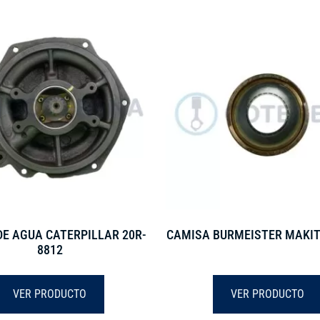
E AGUA CATERPILLAR 20R-
CAMISA BURMEISTER MAKIT
8812
VER PRODUCTO
VER PRODUCTO