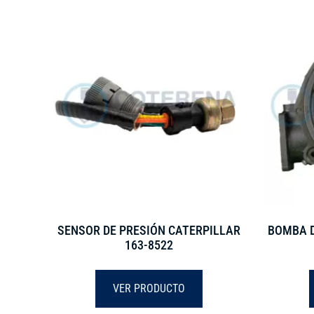
SENSOR DE PRESIÓN CATERPILLAR
BOMBA D
163-8522
VER PRODUCTO