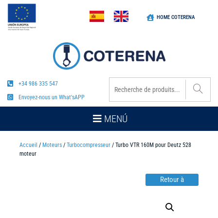
HOME COTERENA
+34 986 335 547
Envoyez-nous un What'sAPP
MENÚ
Accueil
/
Moteurs
/
Turbocompresseur
/ Turbo VTR 160M pour Deutz 528
moteur
Retour à