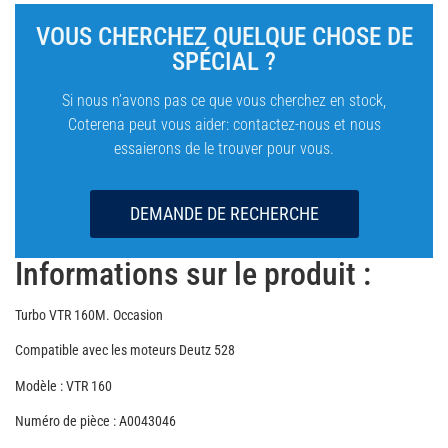
VOUS CHERCHEZ QUELQUE CHOSE DE
SPÉCIAL ?
Si nous n’avons pas ce que vous cherchez en stock,
Coterena peut vous aider: contactez-nous et nous
essaierons de le trouver pour vous.
DEMANDE DE RECHERCHE
Informations sur le produit :
Turbo VTR 160M. Occasion
Compatible avec les moteurs Deutz 528
Modèle : VTR 160
Numéro de pièce : A0043046