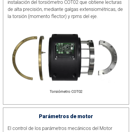
instalación del torsiómetro COT02 que obtiene lecturas
de alta precisión, mediante galgas extensiométricas, de
la torsión (momento flector) y rpms del eje.
Torsiómetro COT02
Parámetros de motor
El control de los parámetros mecánicos del Motor