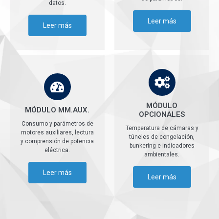
datos.
Leer más
Leer más
MÓDULO
MÓDULO MM.AUX.
OPCIONALES
Consumo y parámetros de
Temperatura de cámaras y
motores auxiliares, lectura
túneles de congelación,
y comprensión de potencia
bunkering e indicadores
eléctrica.
ambientales.
Leer más
Leer más