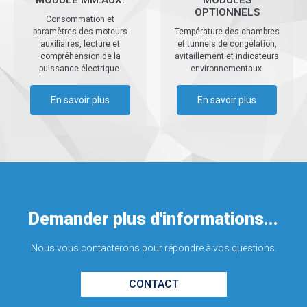
MODULE MM.AUX.
MODULES
OPTIONNELS
Consommation et
paramètres des moteurs
Température des chambres
auxiliaires, lecture et
et tunnels de congélation,
compréhension de la
avitaillement et indicateurs
puissance électrique.
environnementaux.
En savoir plus
En savoir plus
Demander plus d'informations...
Nous vous contacterons pour répondre à vos questions.
CONTACT