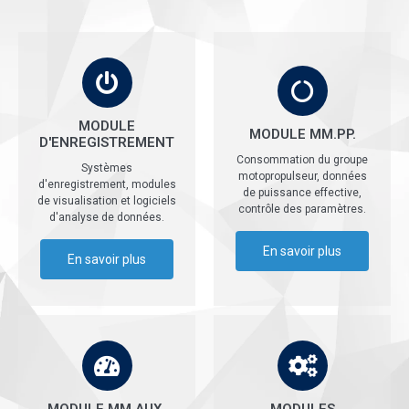
MODULE
MODULE MM.PP.
D'ENREGISTREMENT
Consommation du groupe
Systèmes
motopropulseur, données
d'enregistrement, modules
de puissance effective,
de visualisation et logiciels
contrôle des paramètres.
d'analyse de données.
En savoir plus
En savoir plus