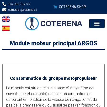
+34 986 238 767
COTERENA SHOP
comercial@coterena.es
MONITORIZACION (T+I)
Module moteur principal ARGOS
Consommation du groupe motopropulseur
Le module est structuré sur la base d’un système de
surveillance et de contrôle de la consommation de
carburant en fonction de la vitesse de navigation et du
pas de la crémaillère ou du signal de pas (en fonction du