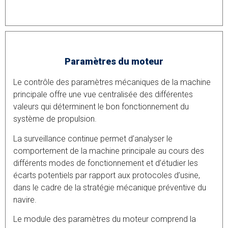
Paramètres du moteur
Le contrôle des paramètres mécaniques de la machine
principale offre une vue centralisée des différentes
valeurs qui déterminent le bon fonctionnement du
système de propulsion.
La surveillance continue permet d’analyser le
comportement de la machine principale au cours des
différents modes de fonctionnement et d’étudier les
écarts potentiels par rapport aux protocoles d’usine,
dans le cadre de la stratégie mécanique préventive du
navire.
Le module des paramètres du moteur comprend la