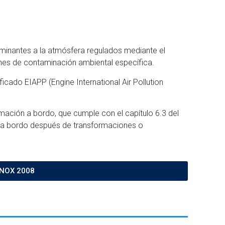
aminantes a la atmósfera regulados mediante el
ones de contaminación ambiental específica.
ficado EIAPP (Engine International Air Pollution
ación a bordo, que cumple con el capítulo 6.3 del
 a bordo después de transformaciones o
 NOX 2008