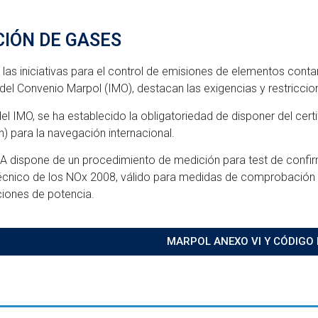
CIÓN DE GASES
 las iniciativas para el control de emisiones de elementos cont
del Convenio Marpol (IMO), destacan las exigencias y restricci
el IMO, se ha establecido la obligatoriedad de disponer del certi
n) para la navegación internacional.
dispone de un procedimiento de medición para test de confirm
cnico de los NOx 2008, válido para medidas de comprobación
iones de potencia.
MARPOL ANEXO VI Y CÓDIGO