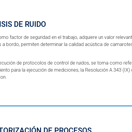
SIS DE RUIDO
como factor de seguridad en el trabajo, adquiere un valor relevan
s a bordo, permiten determinar la calidad acústica de camarote
jecución de protocolos de control de ruidos, se toma como re
ento para la ejecución de mediciones, la Resolución A.343 (IX) 
ion.
TORIZACIÓN DE PROCESOS