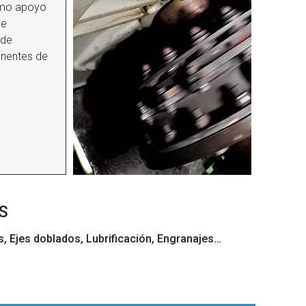
omo apoyo
de
 de
nentes de
S
, Ejes doblados, Lubrificación, Engranajes…