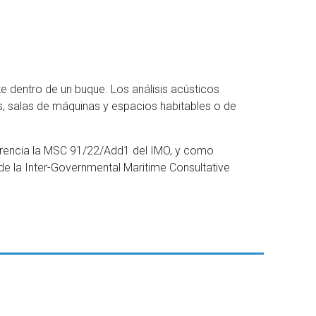
te dentro de un buque. Los análisis acústicos
s, salas de máquinas y espacios habitables o de
ferencia la MSC 91/22/Add1 del IMO, y como
de la Inter-Governmental Maritime Consultative