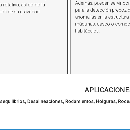
Además, pueden servir c
 rotativa, así como la
para la detección precoz 
ión de su gravedad.
anomalías en la estructura
máquinas, casco o compo
habitáculos.
APLICACIONE
sequilibrios, Desalineaciones, Rodamientos, Holguras, Roces