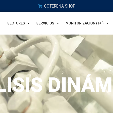
COTERENA SHOP
SECTORES
SERVICIOS
MONITORIZACION (T+I)
ISIS DINÁM