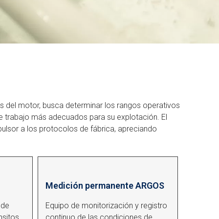
s del motor, busca determinar los rangos operativos
de trabajo más adecuados para su explotación. El
ulsor a los protocolos de fábrica, apreciando
Medición permanente ARGOS
 de
Equipo de monitorización y registro
nsitos
continuo de las condiciones de