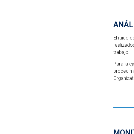
ANÁLI
El ruido 
realizado
trabajo.
Para la e
procedimi
Organizat
MONI