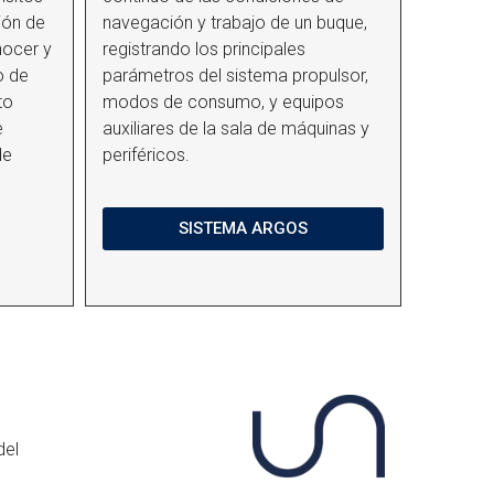
ión de
navegación y trabajo de un buque,
nocer y
registrando los principales
o de
parámetros del sistema propulsor,
to
modos de consumo, y equipos
e
auxiliares de la sala de máquinas y
de
periféricos.
SISTEMA ARGOS
del