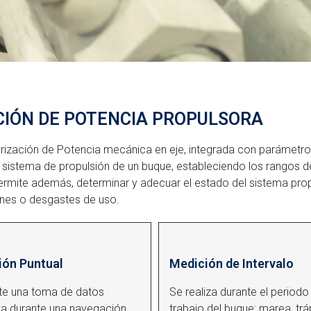
CIÓN DE POTENCIA PROPULSORA
rización de Potencia mecánica en eje, integrada con parámetro
l sistema de propulsión de un buque, estableciendo los rangos 
ermite además, determinar y adecuar el estado del sistema prop
nes o desgastes de uso.
ión Puntual
Medición de Intervalo
te una toma de datos
Se realiza durante el periodo
va durante una navegación
trabajo del buque: marea, trá