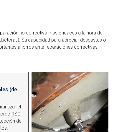
eparación no correctiva más eficaces a la hora de
eductoras). Su capacidad para apreciar desgastes o
tantes ahorros ante reparaciones correctivas.
les (de
rantizar el
bordo (ISO
etección de
tos.