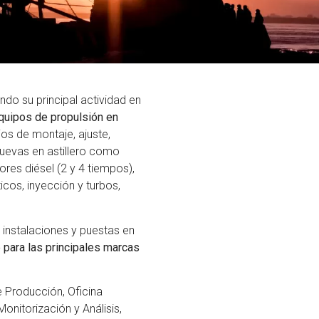
ndo su principal actividad en
quipos de propulsión en
jos de montaje, ajuste,
nuevas en astillero como
res diésel (2 y 4 tiempos),
icos, inyección y turbos,
 instalaciones y puestas en
 para las principales marcas
 Producción, Oficina
onitorización y Análisis,