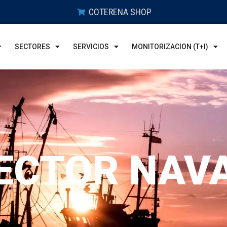
COTERENA SHOP
SECTORES
SERVICIOS
MONITORIZACION (T+I)
ECTOR NAV