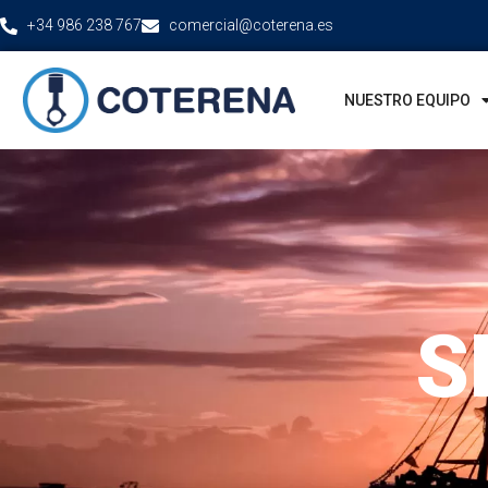
+34 986 238 767
comercial@coterena.es
NUESTRO EQUIPO
S