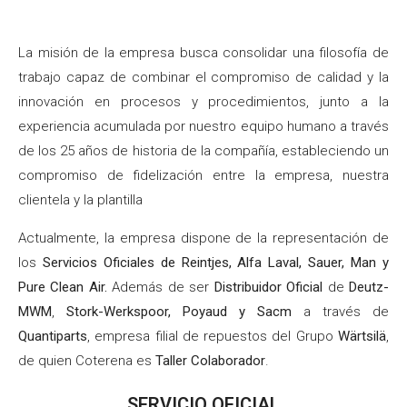
La misión de la empresa busca consolidar una filosofía de
trabajo capaz de combinar el compromiso de calidad y la
innovación en procesos y procedimientos, junto a la
experiencia acumulada por nuestro equipo humano a través
de los 25 años de historia de la compañía, estableciendo un
compromiso de fidelización entre la empresa, nuestra
clientela y la plantilla
Actualmente, la empresa dispone de la representación de
los
Servicios Oficiales de Reintjes, Alfa Laval, Sauer, Man y
Pure Clean Air.
Además de ser
Distribuidor Oficial
de
Deutz-
MWM
,
Stork-Werkspoor, Poyaud y Sacm
a través de
Quantiparts
, empresa filial de repuestos del Grupo
Wärtsilä
,
de quien Coterena es
Taller Colaborador
.
SERVICIO OFICIAL