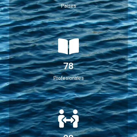
Países
78
Profesionales