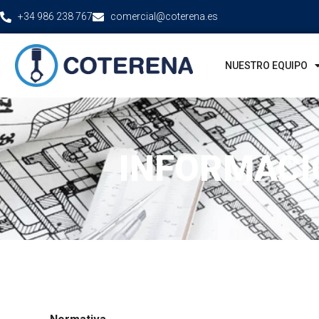
+34 986 238 767
comercial@coterena.es
NUESTRO EQUIPO
INFORMACI