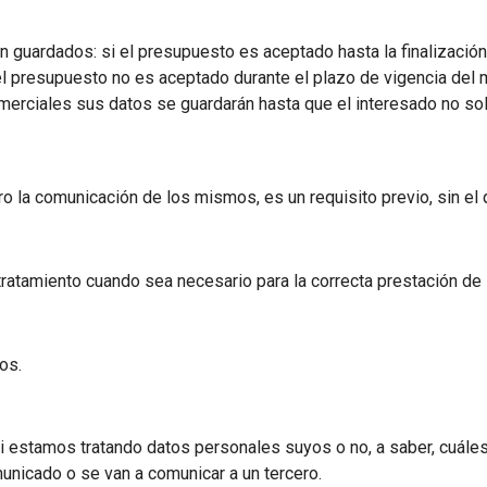
 guardados: si el presupuesto es aceptado hasta la finalización
i el presupuesto no es aceptado durante el plazo de vigencia del
merciales sus datos se guardarán hasta que el interesado no sol
ero la comunicación de los mismos, es un requisito previo, sin el
atamiento cuando sea necesario para la correcta prestación de 
os.
 estamos tratando datos personales suyos o no, a saber, cuáles
municado o se van a comunicar a un tercero.