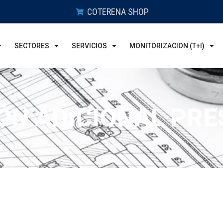
COTERENA SHOP
SECTORES
SERVICIOS
MONITORIZACION (T+I)
ÓN ADICIONAL PR