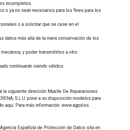
les incompletos.
os o ya no sean necesarios para los fines para los
sonales o a solicitar que se cese en el
 sus datos más allá de la mera conservación de los
 mecánica, y poder transmitirlos a otro
uado continuarán siendo válidos.
a a la siguiente dirección Muelle De Reparaciones
OTERENA, S.L.U. pone a su disposición modelos para
ando aquí. Para más información: www.agpd.es.
 Agencia Española de Protección de Datos sita en