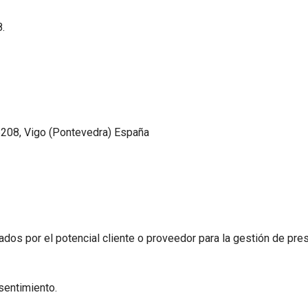
.
6208, Vigo (Pontevedra) España
itados por el potencial cliente o proveedor para la gestión de p
sentimiento.