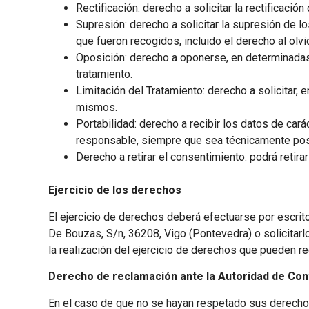
Rectificación: derecho a solicitar la rectificac
Supresión: derecho a solicitar la supresión de 
que fueron recogidos, incluido el derecho al olvi
Oposición: derecho a oponerse, en determinadas 
tratamiento.
Limitación del Tratamiento: derecho a solicitar,
mismos.
Portabilidad: derecho a recibir los datos de car
responsable, siempre que sea técnicamente pos
Derecho a retirar el consentimiento: podrá retir
Ejercicio de los derechos
El ejercicio de derechos deberá efectuarse por escrito
De Bouzas, S/n, 36208, Vigo (Pontevedra) o solicitarl
la realización del ejercicio de derechos que pueden r
Derecho de reclamación ante la Autoridad de Con
En el caso de que no se hayan respetado sus derechos