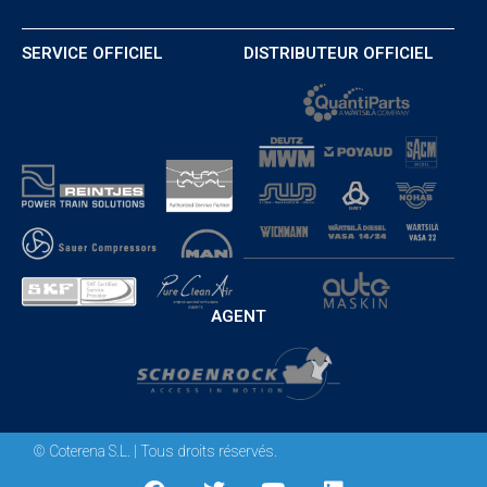
SERVICE OFFICIEL
DISTRIBUTEUR OFFICIEL
AGENT
© Coterena S.L. | Tous droits réservés.